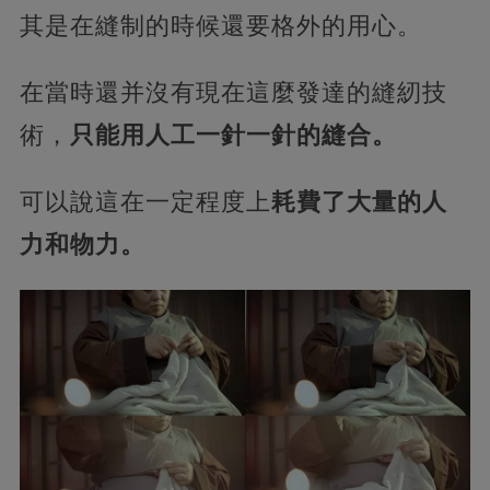
其是在縫制的時候還要格外的用心。
在當時還并沒有現在這麼發達的縫紉技
術，
只能用人工一針一針的縫合。
可以說這在一定程度上
耗費了大量的人
力和物力。