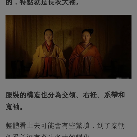
的，特點就是長衣大袖。
服裝的構造也分為交領、右衽、系帶和
寬袖。
整體看上去可能會有些繁瑣，到了秦朝