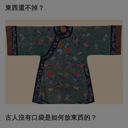
東西還不掉？
古人沒有口袋是如何放東西的？