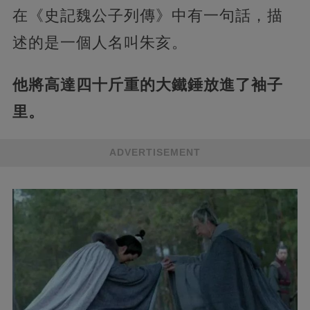
在《史記魏公子列傳》中有一句話，描
述的是一個人名叫朱亥。
他將高達四十斤重的大鐵錘放進了袖子
里。
ADVERTISEMENT