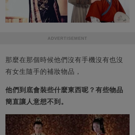
ADVERTISEMENT
那麼在那個時候他們沒有手機沒有也沒
有女生隨手的補妝物品，
他們到底會裝些什麼東西呢？有些物品
簡直讓人意想不到。