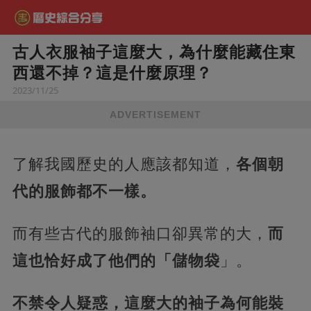
古人衣服袖子這麼大，為什麼能藏住東
西還不掉？這是什麼原理？
2023/11/25
ADVERTISEMENT
了解我國歷史的人應該都知道，
各個朝
代的服飾都不一樣。
而有些古代的服飾袖口卻異常的大，
而
這也恰好成了他們的「儲物袋
」。
不禁令人疑惑，這麼大的袖子為何能裝