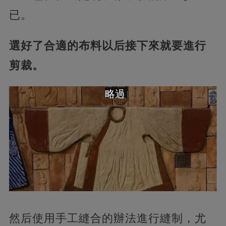
已。
選好了合適的布料以后接下來就要進行
剪裁。
略過
然后使用手工縫合的辦法進行縫制，尤