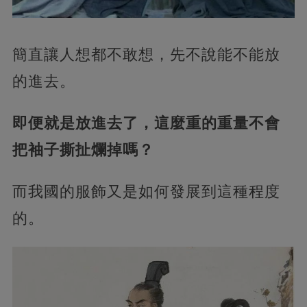
簡直讓人想都不敢想，先不說能不能放
的進去。
即便就是放進去了，這麼重的重量不會
把袖子撕扯爛掉嗎？
而我國的服飾又是如何發展到這種程度
的。