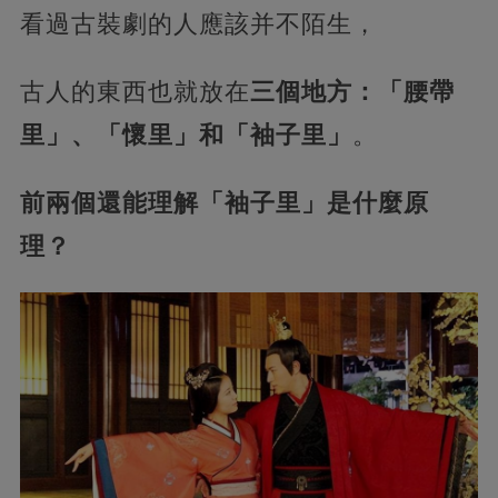
看過古裝劇的人應該并不陌生，
古人的東西也就放在
三個地方：「腰帶
里」、「懷里」和「袖子里」
。
前兩個還能理解「袖子里」是什麼原
理？