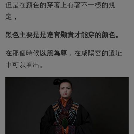
但是在顏色的穿著上有著不一樣的規
定，
黑色主要是是達官顯貴才能穿的顏色。
在那個時候
以黑為尊
，在咸陽宮的遺址
中可以看出。