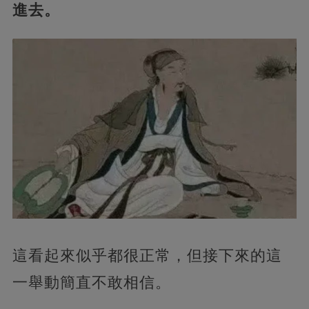
進去。
這看起來似乎都很正常，但接下來的這
一舉動簡直不敢相信。