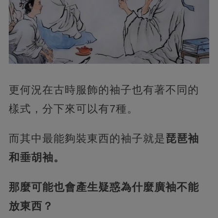
更何況在古時服飾的袖子也有著不同的
樣式，分下來可以有7種。
而其中最能夠裝東西的袖子就是
琵琶袖
和垂胡袖。
那麼可能也會產生疑惑為什麼廣袖不能
放東西？