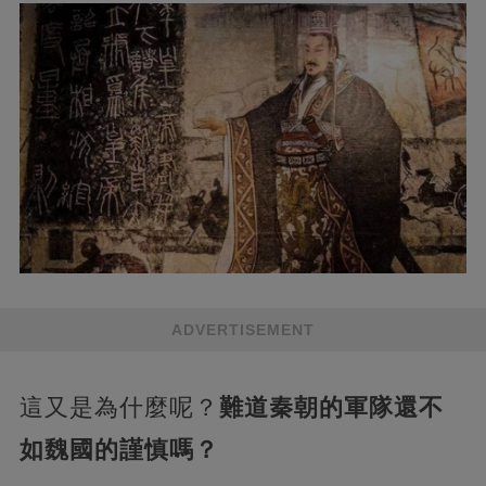
ADVERTISEMENT
這又是為什麼呢？
難道秦朝的軍隊還不
如魏國的謹慎嗎？