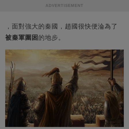
ADVERTISEMENT
，面對強大的秦國，趙國很快便淪為了
被秦軍圍困
的地步。