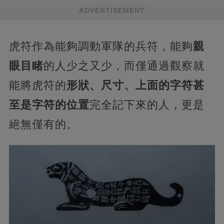
ADVERTISEMENT
虎符作為能夠調動軍隊的兵符，能夠
親
眼目睹
的人少之又少，而僅通過觀察就
能將虎符的
形狀、尺寸、上面的字符甚
至是字符的位置
完全記下來的人，更是
絕無僅有的。