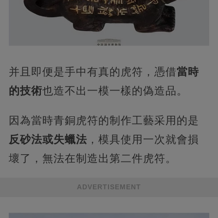
并且即便是手中有真的虎符，憑借
當時
的技術
也造不出一模一樣的偽造品。
因為當時青銅虎符的制作工藝采用的是
反砂法或失蠟法
，模具使用一次就會損
壞了，無法在制造出第二件虎符。
ADVERTISEMENT