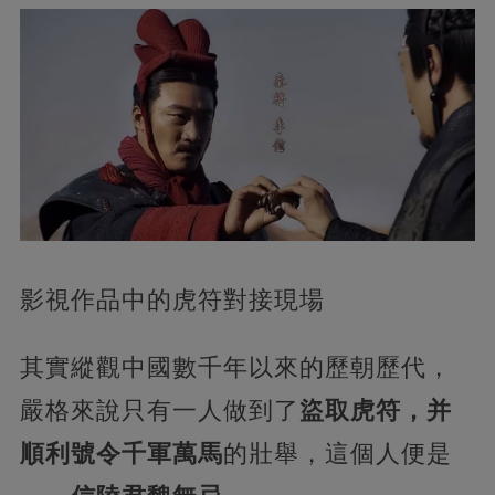
影視作品中的虎符對接現場
其實縱觀中國數千年以來的歷朝歷代，
嚴格來說只有一人做到了
盜取虎符，并
順利號令千軍萬馬
的壯舉，這個人便是