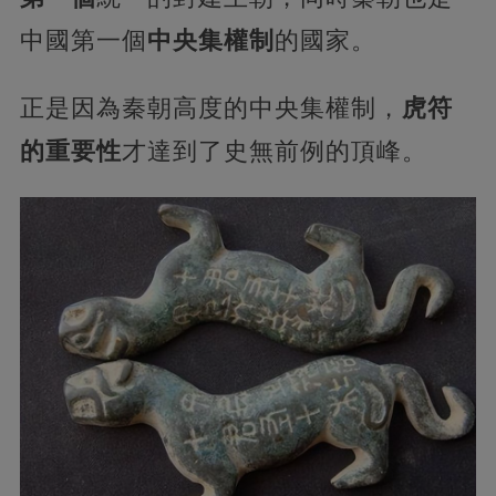
中國第一個
中央集權制
的國家。
正是因為秦朝高度的中央集權制，
虎符
的重要性
才達到了史無前例的頂峰。