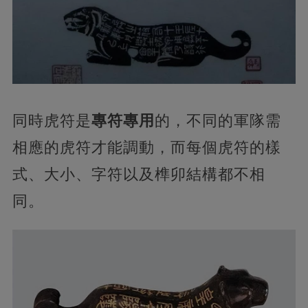
同時虎符是
專符專用
的，不同的軍隊需
相應的虎符才能調動，而每個虎符的樣
式、大小、字符以及榫卯結構都不相
同。