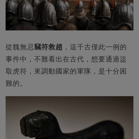
從魏無忌
竊符救趙
，這千古僅此一例的
事件中，不難看出在古代，想要通過盜
取虎符，來調動國家的軍隊，是十分困
難的。