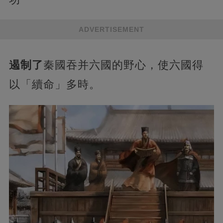
ADVERTISEMENT
遏制了
秦國吞并六國的野心，使六國得
以「續命」多時。