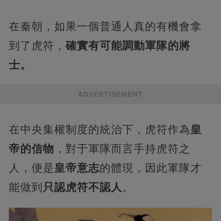
在秦朝，如果一個普通人真的有機會拿
到了虎符，
確實有可能調動軍隊的將
士。
ADVERTISEMENT
在中央集權制度的統治下，虎符作為
皇
帝的信物
，對于軍隊而言手持虎符之
人，便是
皇帝意志
的體現，因此軍隊才
能做到
只認虎符不認人
。