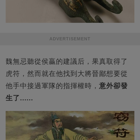
ADVERTISEMENT
魏無忌聽從侯贏的建議后，果真取得了
虎符，然而就在他找到大將晉鄙想要從
他手中接過軍隊的指揮權時，
意外卻發
生了......