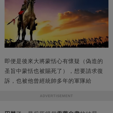
即便是後來大將蒙恬心有懷疑（偽造的
圣旨中蒙恬也被賜死了），想要請求復
訴，也被他曾經統帥多年的軍隊給
ADVERTISEMENT