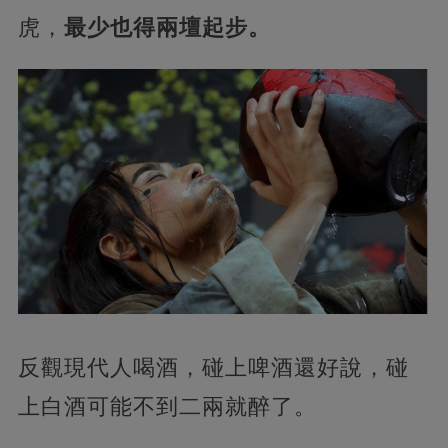
虎，
最少也得兩壇起步。
反觀現代人喝酒，碰上啤酒還好說，碰
上白酒可能不到二兩就醉了。