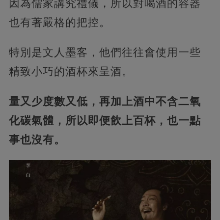
因為儒家講究禮儀，所以對喝酒的容器
也有著嚴格的把控。
特別是文人墨客，他們往往會使用一些
精致小巧的酒杯來呈酒。
量又少度數又低，再加上酒中不含二氧
化碳氣體，所以即便飲上百杯，也一點
事也沒有。