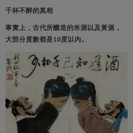
千杯不醉的真相
事實上，古代所釀造的米酒以及黃酒，
大部分度數都是10度以內。