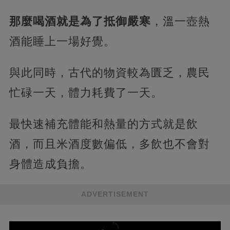
那麼喝酒就是為了抵御嚴寒
，溫一壺熱
酒能睡上一場好覺。
與此同時，古代的物資較為匱乏，農民
忙碌一天，體力耗費了一天。
最快速補充體能和熱量的方式就是飲
酒，而且米酒度數偏低，多飲也不會對
身體造成負擔。
ADVERTISEMENT