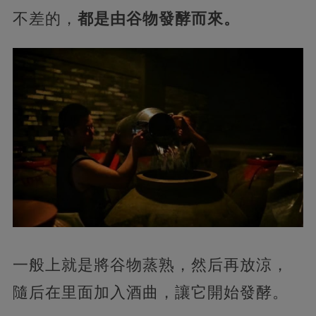
不差的，
都是由谷物發酵而來。
一般上就是將谷物蒸熟，然后再放涼，
隨后在里面加入酒曲，讓它開始發酵。