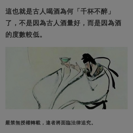
這也就是古人喝酒為何「千杯不醉」
了，不是因為古人酒量好，而是因為酒
的度數較低。
嚴禁無授權轉載，違者將面臨法律追究。