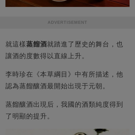
ADVERTISEMENT
就這樣
蒸餾酒
就踏進了歷史的舞台，也
讓酒的度數得以直線上升。
李時珍在《本草綱目》中有所描述，他
認為蒸餾釀酒最開始出現于元朝。
蒸餾釀酒出現后，我國的酒類純度得到
了明顯的提升。