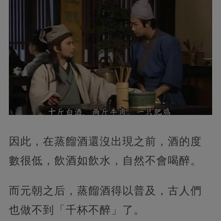
因此，在蒸餾酒還沒出現之前，酒的度
數很低，飲酒如飲水，自然不會喝醉。
而元朝之后，蒸餾酒得以普及，古人們
也做不到「千杯不醉」了。