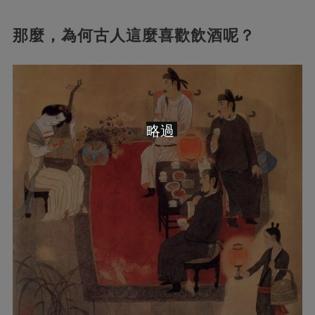
那麼，為何古人這麼喜歡飲酒呢？
略過