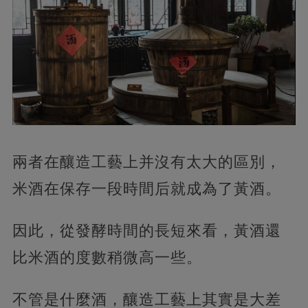
兩者在釀造工藝上并沒有太大的區別，
米酒在保存一段時間后就成為了黃酒。
因此，從發酵時間的長短來看，黃酒還
比米酒的度數稍微高一些。
不管是什麼酒，釀造工藝上其實是大差