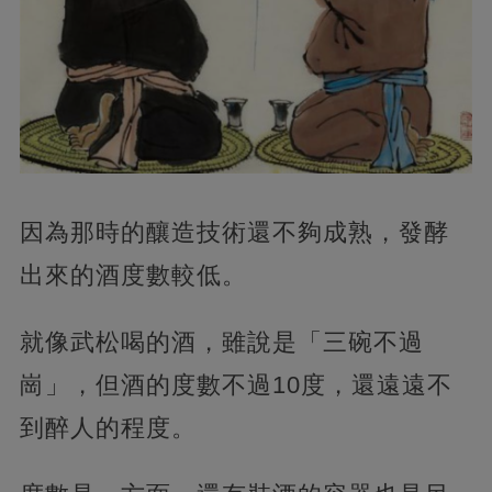
因為那時的釀造技術還不夠成熟，發酵
出來的酒度數較低。
就像武松喝的酒，雖說是「三碗不過
崗」，但酒的度數不過10度，還遠遠不
到醉人的程度。