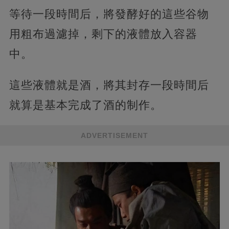
等待一段時間后，將發酵好的這些谷物
用粗布過濾掉，剩下的液體放入容器
中。
這些液體就是酒，將其封存一段時間后
就算是基本完成了酒的制作。
ADVERTISEMENT