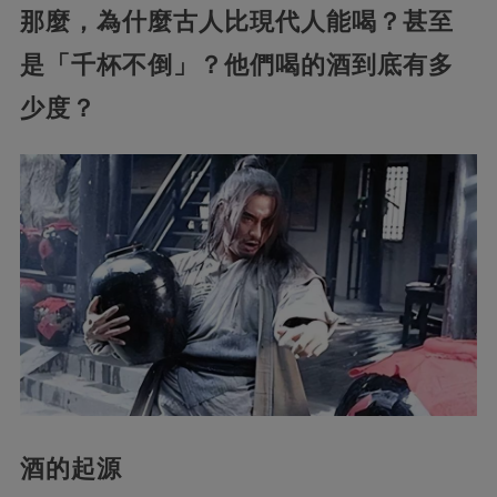
那麼，為什麼古人比現代人能喝？甚至
是「千杯不倒」？他們喝的酒到底有多
少度？
酒的起源