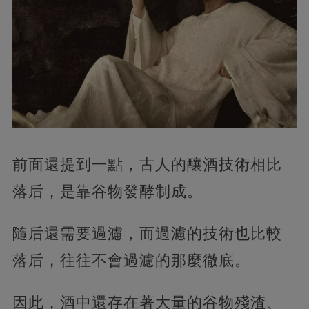
前面還提到一點，古人的釀酒技術相比
落后，是靠谷物發酵制成。
隨后還需要過濾，而過濾的技術也比較
落后，往往不會過濾的那麼徹底。
因此，酒中還存在著大量的谷物殘渣、