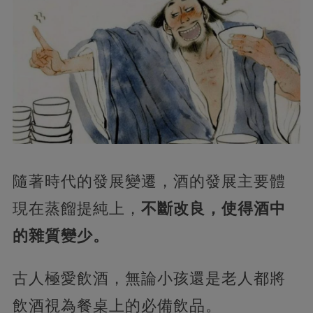
隨著時代的發展變遷，酒的發展主要體
現在蒸餾提純上，
不斷改良，使得酒中
的雜質變少。
古人極愛飲酒，無論小孩還是老人都將
飲酒視為餐桌上的必備飲品。