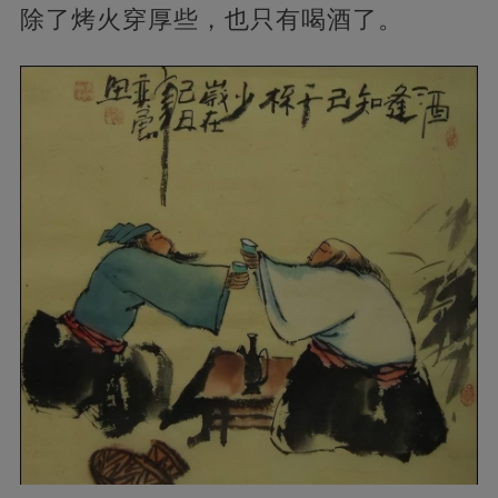
除了烤火穿厚些，也只有喝酒了。