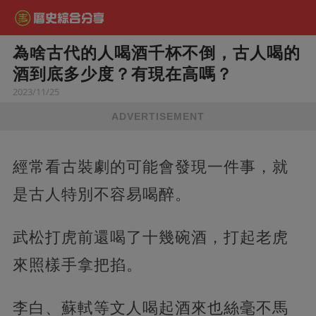
為啥古代的人喝酒千杯不倒，古人喝的
酒到底多少度？有現在高嗎？
2023/11/25
ADVERTISEMENT
經常看古裝劇的可能會發現一件事，就
是古人特別不容易喝醉。
武松打虎前還喝了十幾碗酒，打起老虎
來照樣手拿把掐。
李白、蘇軾等文人喝起酒來也絲毫不馬