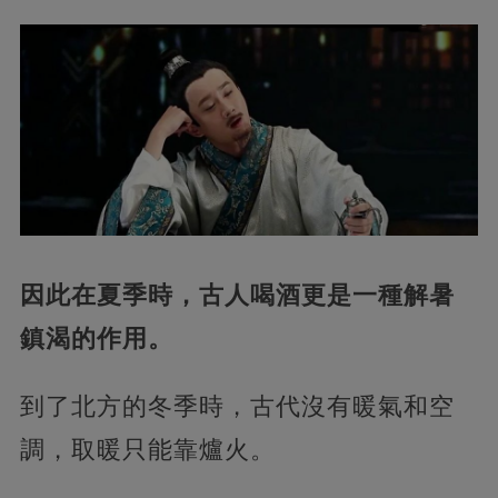
因此在夏季時，古人喝酒更是一種解暑
鎮渴的作用。
到了北方的冬季時，古代沒有暖氣和空
調，取暖只能靠爐火。