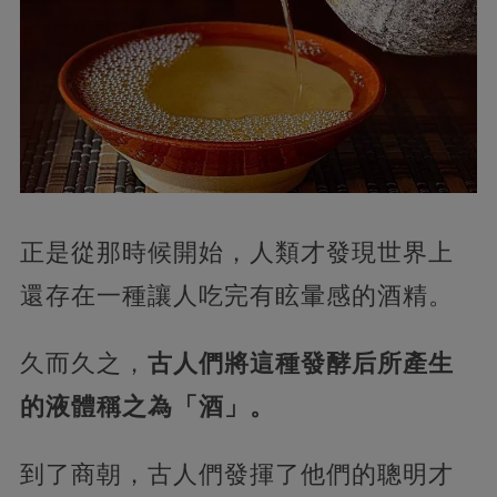
正是從那時候開始，人類才發現世界上
還存在一種讓人吃完有眩暈感的酒精。
久而久之，
古人們將這種發酵后所產生
的液體稱之為「酒」。
到了商朝，古人們發揮了他們的聰明才