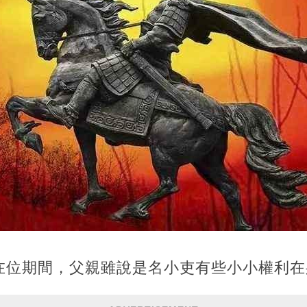
在位期間，父親雖說是名小吏有些小小權利在