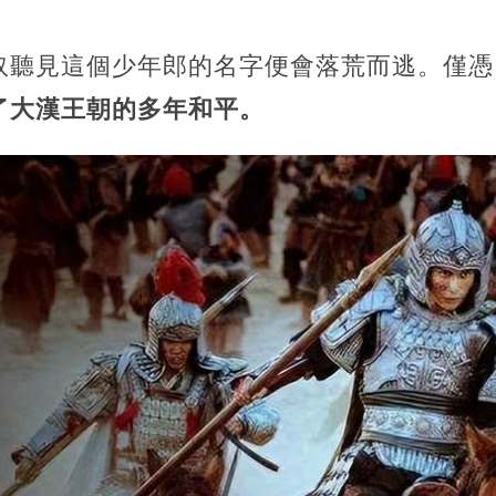
奴聽見這個少年郎的名字便會落荒而逃。僅憑
了大漢王朝的多年和平。