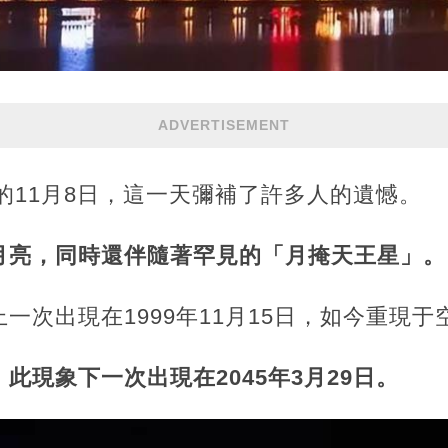
ADVERTISEMENT
年的11月8日，這一天彌補了許多人的遺憾。
月亮，同時還伴隨著罕見的「月掩天王星」。
一次出現在1999年11月15日，如今重現于
此現象下一次出現在2045年3月29日。