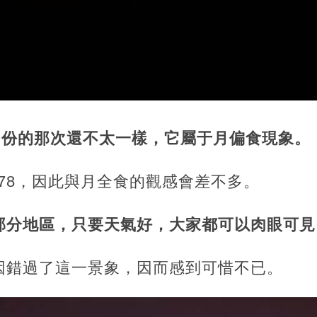
月份的那次還不太一樣，它屬于月偏食現象。
978，因此與月全食的觀感會差不多。
部分地區，只要天氣好，大家都可以肉眼可見
因錯過了這一景象，因而感到可惜不已。