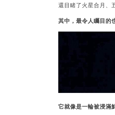
還目睹了火星合月、
其中，最令人矚目的
它就像是一輪被浸滿