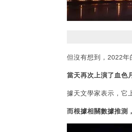
但沒有想到，2022
當天再次上演了血色
據天文學家表示，它上
而根據相關數據推測，