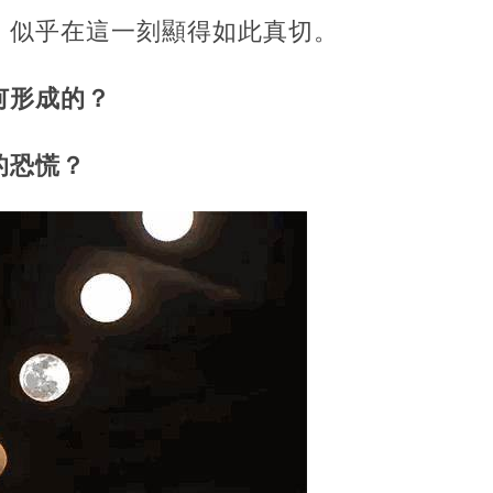
，似乎在這一刻顯得如此真切。
何形成的？
的恐慌？