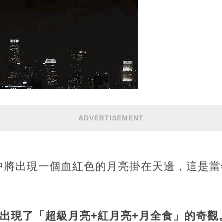
ADVERTISEMENT
，空中將出現一個血紅色的月亮掛在天邊，這是
出現了「超級月亮+紅月亮+月全食」的奇觀