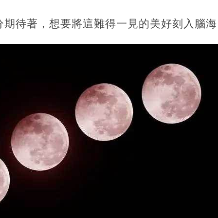
分期待著，想要將這難得一見的美好刻入腦海