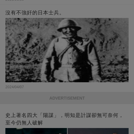
沒有不強奸的日本士兵。
2024/04/07
ADVERTISEMENT
史上著名四大「陽謀」，明知是計謀卻無可奈何，
至今仍無人破解