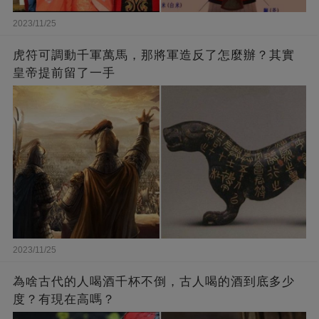
2023/11/25
虎符可調動千軍萬馬，那將軍造反了怎麼辦？其實
皇帝提前留了一手
2023/11/25
為啥古代的人喝酒千杯不倒，古人喝的酒到底多少
度？有現在高嗎？