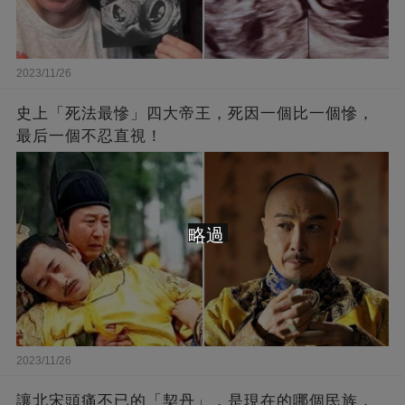
2023/11/26
史上「死法最慘」四大帝王，死因一個比一個慘，
最后一個不忍直視！
略過
2023/11/26
讓北宋頭痛不已的「契丹」，是現在的哪個民族，