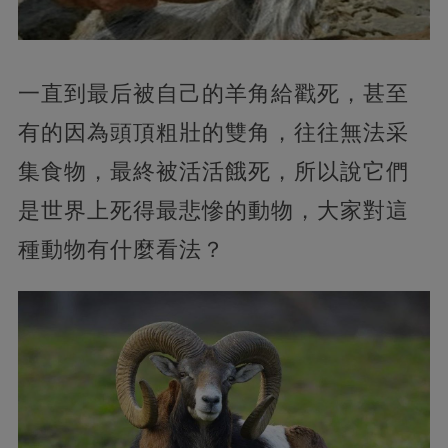
一直到最后被自己的羊角給戳死，甚至
有的因為頭頂粗壯的雙角，往往無法采
集食物，最終被活活餓死，所以說它們
是世界上死得最悲慘的動物，大家對這
種動物有什麼看法？