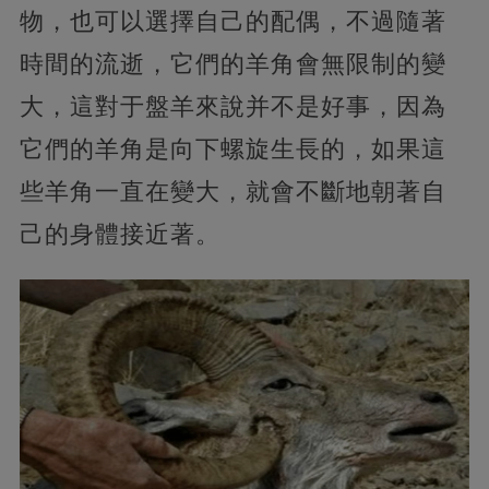
物，也可以選擇自己的配偶，不過隨著
時間的流逝，它們的羊角會無限制的變
大，這對于盤羊來說并不是好事，因為
它們的羊角是向下螺旋生長的，如果這
些羊角一直在變大，就會不斷地朝著自
己的身體接近著。