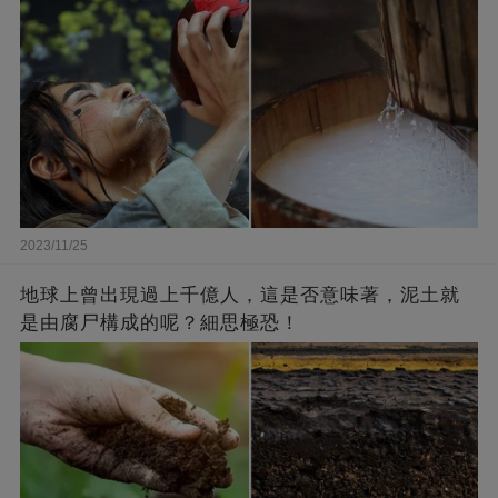
2023/11/25
地球上曾出現過上千億人，這是否意味著，泥土就
是由腐尸構成的呢？細思極恐！