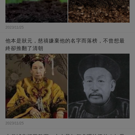
2023/11/25
他本是狀元，慈禧嫌棄他的名字而落榜，不曾想最
終卻推翻了清朝
2023/11/25