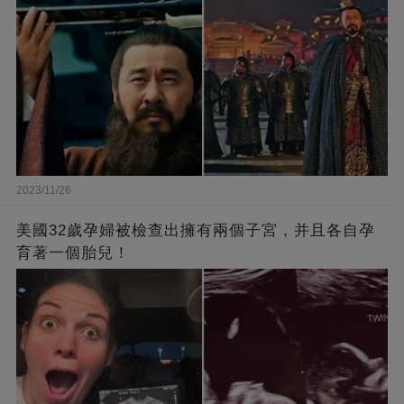
2023/11/26
美國32歲孕婦被檢查出擁有兩個子宮，并且各自孕
育著一個胎兒！