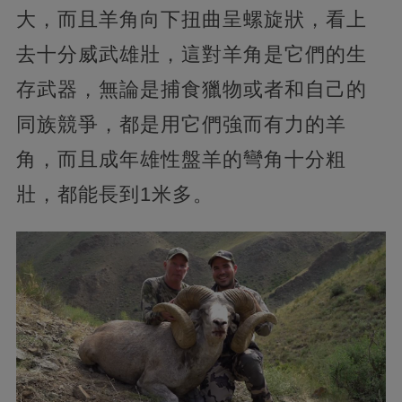
大，而且羊角向下扭曲呈螺旋狀，看上
去十分威武雄壯，這對羊角是它們的生
存武器，無論是捕食獵物或者和自己的
同族競爭，都是用它們強而有力的羊
角，而且成年雄性盤羊的彎角十分粗
壯，都能長到1米多。