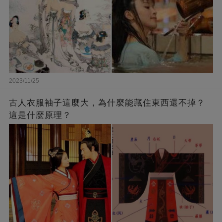
2023/11/25
古人衣服袖子這麼大，為什麼能藏住東西還不掉？
這是什麼原理？