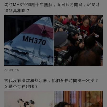
馬航MH370問題十年無解，近日即將開庭，家屬能
得到真相嗎？
2023/11/25
古代沒有澡堂和熱水器，他們多長時間洗一次澡？
又是否存在體味？