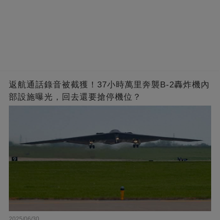
返航通話錄音被截獲！37小時萬里奔襲B-2轟炸機內
部設施曝光，回去還要搶停機位？
2025/06/30