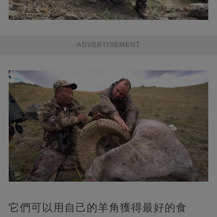
ADVERTISEMENT
它們可以用自己的羊角獲得最好的食