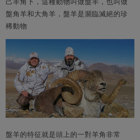
己羊角下，這種動物叫做盤羊，也叫做
盤角羊和大角羊，盤羊是瀕臨滅絕的珍
稀動物
盤羊的特征就是頭上的一對羊角非常