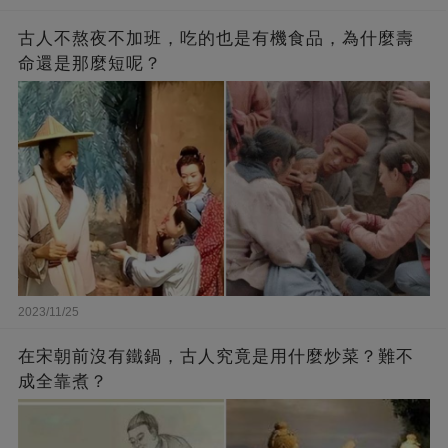
古人不熬夜不加班，吃的也是有機食品，為什麼壽
命還是那麼短呢？
2023/11/25
在宋朝前沒有鐵鍋，古人究竟是用什麼炒菜？難不
成全靠煮？